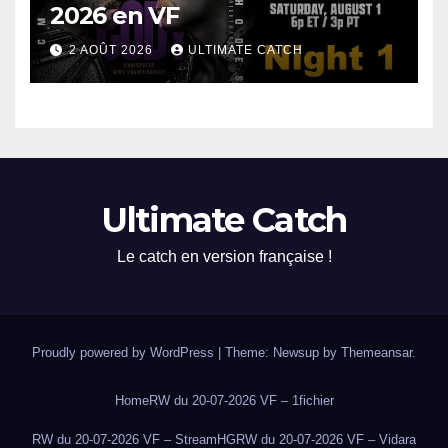
2026 en VF
2 AOÛT 2026
ULTIMATE CATCH
Ultimate Catch
Le catch en version française !
Proudly powered by WordPress
|
Theme: Newsup by
Themeansar
.
Home
RW du 20-07-2026 VF – 1fichier
RW du 20-07-2026 VF – StreamHG
RW du 20-07-2026 VF – Vidara