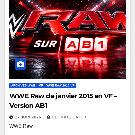
ARCHIVES WWE
VF
WWE RAW 2015 VF
WWE Raw de janvier 2015 en VF –
Version AB1
27 JUIN 2026
ULTIMATE CATCH
WWE Raw