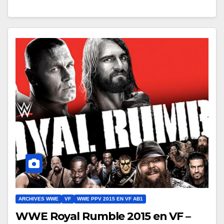
ARCHIVES WWE
VF
WWE PPV 2015 EN VF AB1
WWE Royal Rumble 2015 en VF –