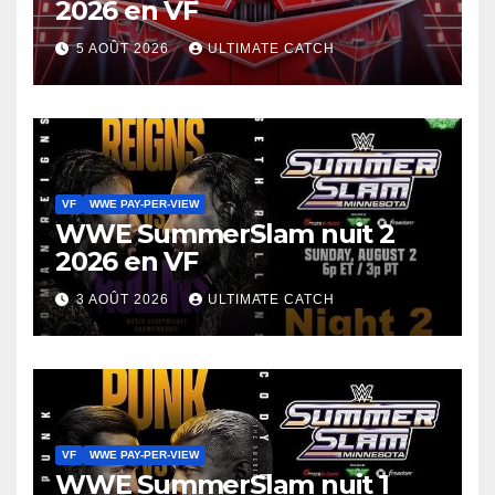
2026 en VF
5 AOÛT 2026
ULTIMATE CATCH
VF
WWE PAY-PER-VIEW
WWE SummerSlam nuit 2
2026 en VF
3 AOÛT 2026
ULTIMATE CATCH
VF
WWE PAY-PER-VIEW
WWE SummerSlam nuit 1