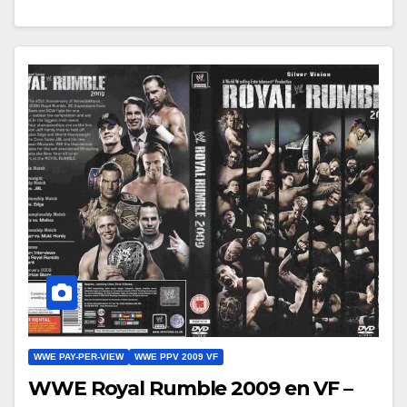
WWE PAY-PER-VIEW
WWE PPV 2009 VF
WWE Royal Rumble 2009 en VF –