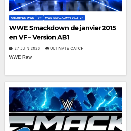
ARCHIVES WWE
VF
WWE SMACKOWN 2015 VF
WWE Smackdown de janvier 2015
en VF – Version AB1
27 JUIN 2026
ULTIMATE CATCH
WWE Raw