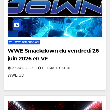
VF
WWE SMACKDOWN
WWE Smackdown du vendredi 26
juin 2026 en VF
27 JUIN 2026
ULTIMATE CATCH
WWE SD