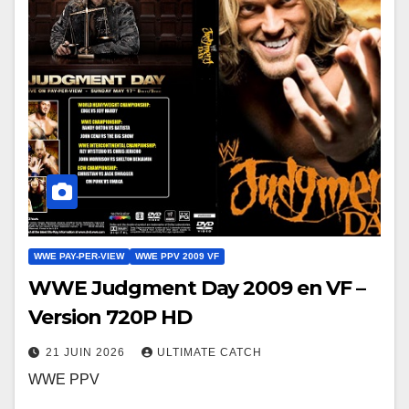
WWE PAY-PER-VIEW
WWE PPV 2009 VF
WWE Judgment Day 2009 en VF –
Version 720P HD
21 JUIN 2026
ULTIMATE CATCH
WWE PPV