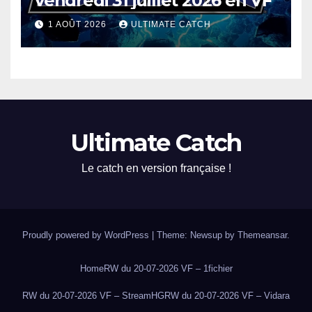
vendredi 31 juillet 2026 en VF
1 AOÛT 2026
ULTIMATE CATCH
Ultimate Catch
Le catch en version française !
Proudly powered by WordPress
|
Theme: Newsup by
Themeansar
.
Home
RW du 20-07-2026 VF – 1fichier
RW du 20-07-2026 VF – StreamHG
RW du 20-07-2026 VF – Vidara