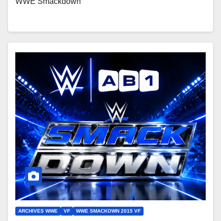
WWE Smackdown
ARCHIVES WWE
VF
WWE SMACKOWN 2015 VF