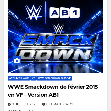
ARCHIVES WWE
VF
WWE SMACKOWN 2015 VF
WWE Smackdown de février 2015
en VF – Version AB1
9 JUILLET 2026
ULTIMATE CATCH