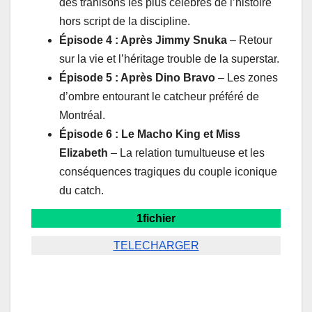
des trahisons les plus célèbres de l’histoire
hors script de la discipline.
Épisode 4 : Après Jimmy Snuka
– Retour
sur la vie et l’héritage trouble de la superstar.
Épisode 5 : Après Dino Bravo
– Les zones
d’ombre entourant le catcheur préféré de
Montréal.
Épisode 6 : Le Macho King et Miss
Elizabeth
– La relation tumultueuse et les
conséquences tragiques du couple iconique
du catch.
1fichier
TELECHARGER