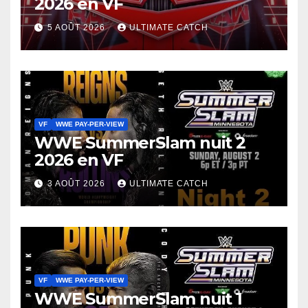
2026 en VF
5 AOÛT 2026
ULTIMATE CATCH
VF
WWE PAY-PER-VIEW
WWE SummerSlam nuit 2
2026 en VF
3 AOÛT 2026
ULTIMATE CATCH
VF
WWE PAY-PER-VIEW
WWE SummerSlam nuit 1