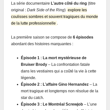
La série documentaire
L’autre côté du ring
(titre
original :
Dark Side of the Ring
)
explore les
coulisses sombres et souvent tragiques du monde
de la lutte professionnelle
.
La première saison se compose de
6 épisodes
abordant des histoires marquantes :
Épisode 1 : La mort mystérieuse de
Bruiser Brody
– La confrontation fatale
dans les vestiaires qui a coûté la vie à cette
légende.
Épisode 2 : L’affaire Gino Hernandez
– La
mort tragique et longtemps non résolue de la
star du catch.
Épisode 3 : Le Montréal Screwjob
– L’une