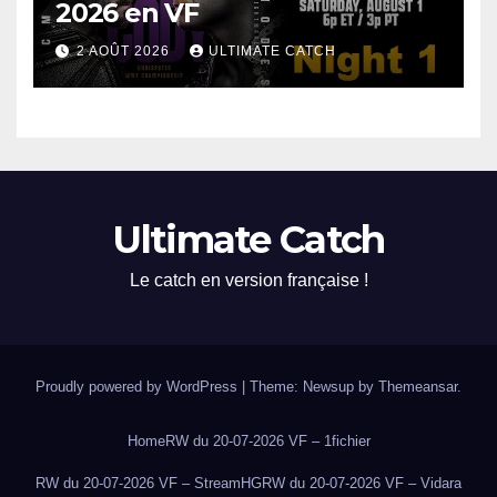
2026 en VF
2 AOÛT 2026
ULTIMATE CATCH
Ultimate Catch
Le catch en version française !
Proudly powered by WordPress
|
Theme: Newsup by
Themeansar
.
Home
RW du 20-07-2026 VF – 1fichier
RW du 20-07-2026 VF – StreamHG
RW du 20-07-2026 VF – Vidara