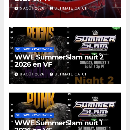
5 AOÛT 2026
ULTIMATE CATCH
VF
WWE PAY-PER-VIEW
WWE SummerSlam nuit 2
2026 en VF
3 AOÛT 2026
ULTIMATE CATCH
VF
WWE PAY-PER-VIEW
WWE SummerSlam nuit 1