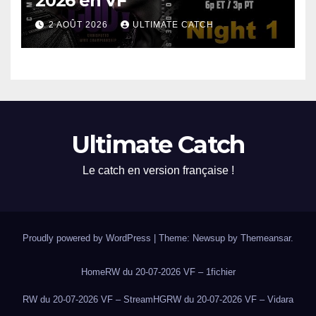
2026 en VF
2 AOÛT 2026
ULTIMATE CATCH
Ultimate Catch
Le catch en version française !
Proudly powered by WordPress
|
Theme: Newsup by
Themeansar
.
Home
RW du 20-07-2026 VF – 1fichier
RW du 20-07-2026 VF – StreamHG
RW du 20-07-2026 VF – Vidara