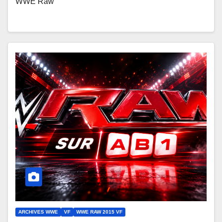
WWE Raw
ARCHIVES WWE
VF
WWE RAW 2015 VF