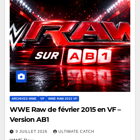
ARCHIVES WWE
VF
WWE RAW 2015 VF
WWE Raw de février 2015 en VF –
Version AB1
9 JUILLET 2026
ULTIMATE CATCH