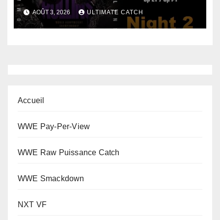
AOÛT 3, 2026
ULTIMATE CATCH
Accueil
WWE Pay-Per-View
WWE Raw Puissance Catch
WWE Smackdown
NXT VF