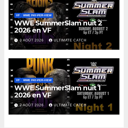
VF
WWE PAY-PER-VIEW
WWE SummerSlam nuit 2
2026 en VF
3 AOÛT 2026
ULTIMATE CATCH
VF
WWE PAY-PER-VIEW
WWE SummerSlam nuit 1
2026 en VF
2 AOÛT 2026
ULTIMATE CATCH