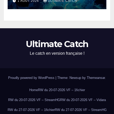
1 AOÛT 2026
ULTIMATE CATCH
Ultimate Catch
Le catch en version française !
Proudly powered by WordPress
|
Theme: Newsup by
Themeansar
.
Home
RW du 20-07-2026 VF – 1fichier
RW du 20-07-2026 VF – StreamHG
RW du 20-07-2026 VF – Vidara
RW du 27-07-2026 VF – 1fichier
RW du 27-07-2026 VF – StreamHG