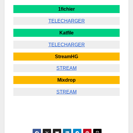
1fichier
TELECHARGER
Katfile
TELECHARGER
StreamHG
STREAM
Mixdrop
STREAM