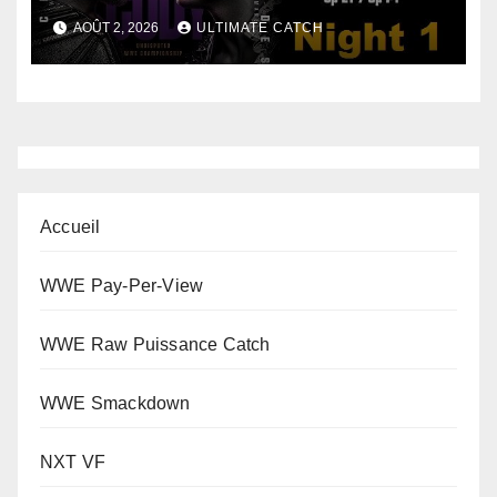
AOÛT 2, 2026
ULTIMATE CATCH
Accueil
WWE Pay-Per-View
WWE Raw Puissance Catch
WWE Smackdown
NXT VF