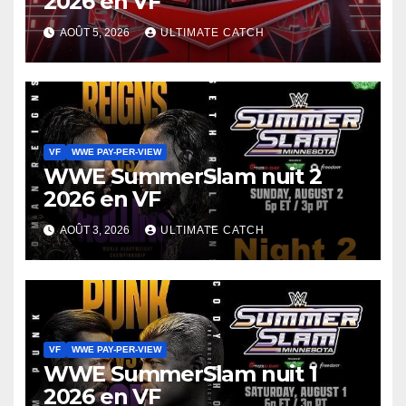
2026 en VF
AOÛT 5, 2026
ULTIMATE CATCH
VF
WWE PAY-PER-VIEW
WWE SummerSlam nuit 2
2026 en VF
AOÛT 3, 2026
ULTIMATE CATCH
VF
WWE PAY-PER-VIEW
WWE SummerSlam nuit 1
2026 en VF