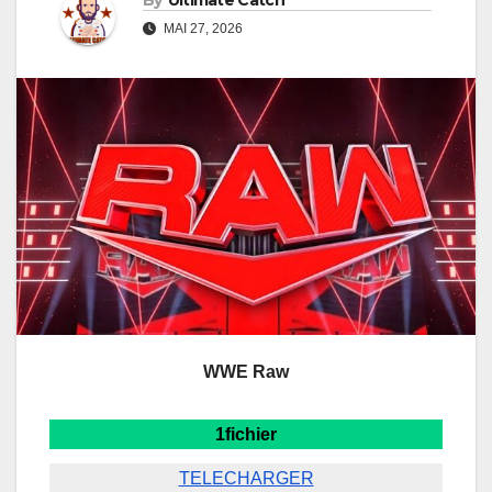
By
Ultimate Catch
MAI 27, 2026
WWE Raw
1fichier
TELECHARGER