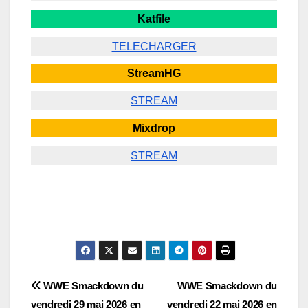
Katfile
TELECHARGER
StreamHG
STREAM
Mixdrop
STREAM
Navigation
WWE Smackdown du
WWE Smackdown du
vendredi 29 mai 2026 en
vendredi 22 mai 2026 en