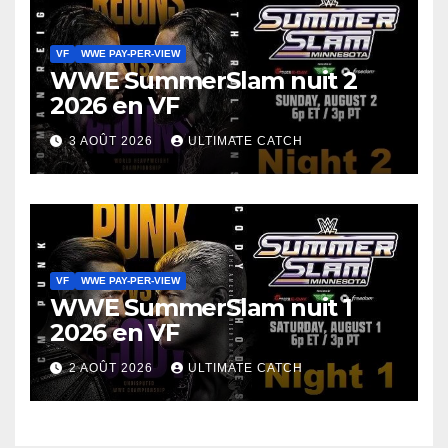
VF
WWE PAY-PER-VIEW
WWE SummerSlam nuit 2
2026 en VF
3 AOÛT 2026
ULTIMATE CATCH
VF
WWE PAY-PER-VIEW
WWE SummerSlam nuit 1
2026 en VF
2 AOÛT 2026
ULTIMATE CATCH