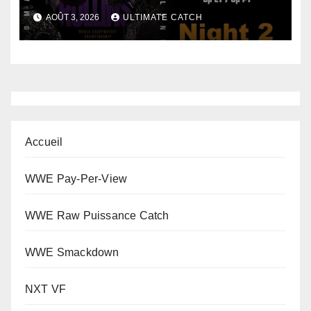
AOÛT 3, 2026
ULTIMATE CATCH
Accueil
WWE Pay-Per-View
WWE Raw Puissance Catch
WWE Smackdown
NXT VF