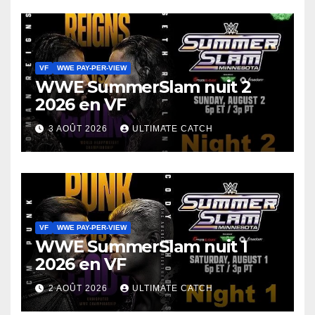
VF
WWE PAY-PER-VIEW
WWE SummerSlam nuit 2
2026 en VF
3 AOÛT 2026
ULTIMATE CATCH
VF
WWE PAY-PER-VIEW
WWE SummerSlam nuit 1
2026 en VF
2 AOÛT 2026
ULTIMATE CATCH