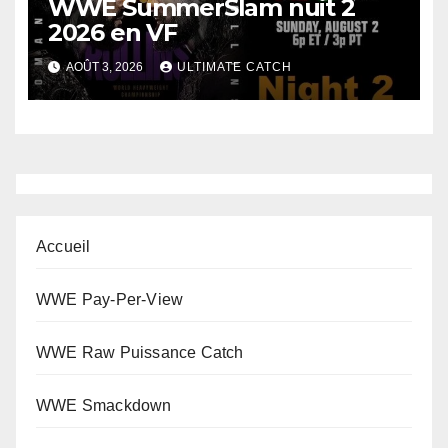
WWE SummerSlam nuit 2
2026 en VF
AOÛT 3, 2026
ULTIMATE CATCH
Accueil
WWE Pay-Per-View
WWE Raw Puissance Catch
WWE Smackdown