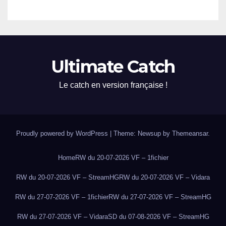
Ultimate Catch
Le catch en version française !
Proudly powered by WordPress
|
Theme: Newsup by
Themeansar
.
Home
RW du 20-07-2026 VF – 1fichier
RW du 20-07-2026 VF – StreamHG
RW du 20-07-2026 VF – Vidara
RW du 27-07-2026 VF – 1fichier
RW du 27-07-2026 VF – StreamHG
RW du 27-07-2026 VF – Vidara
SD du 07-08-2026 VF – StreamHG