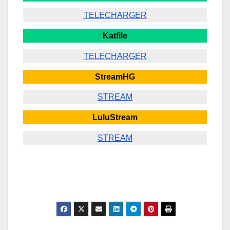
TELECHARGER
Katfile
TELECHARGER
StreamHG
STREAM
LuluStream
STREAM