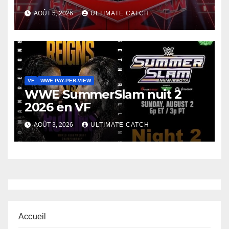
AOÛT 5, 2026
ULTIMATE CATCH
VF
WWE PAY-PER-VIEW
WWE SummerSlam nuit 2
2026 en VF
AOÛT 3, 2026
ULTIMATE CATCH
Accueil