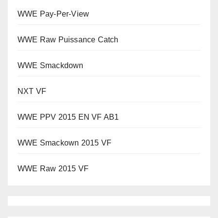
WWE Pay-Per-View
WWE Raw Puissance Catch
WWE Smackdown
NXT VF
WWE PPV 2015 EN VF AB1
WWE Smackown 2015 VF
WWE Raw 2015 VF