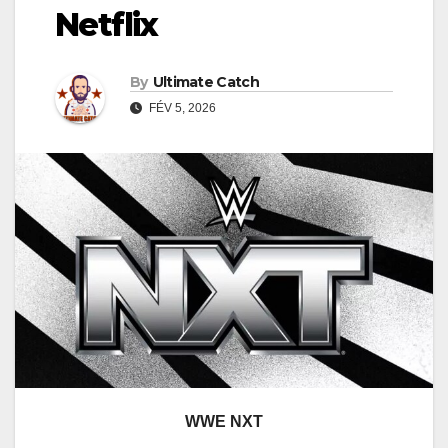
Netflix
By
Ultimate Catch
FÉV 5, 2026
WWE NXT