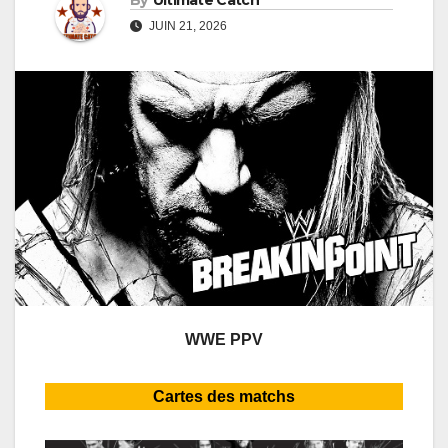
By
Ultimate Catch
JUIN 21, 2026
WWE PPV
Cartes des matchs