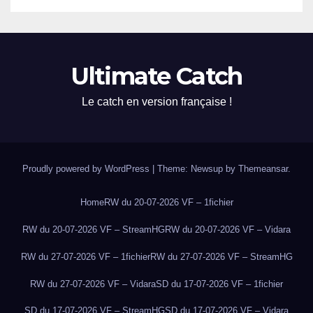
Ultimate Catch
Le catch en version française !
Proudly powered by WordPress
|
Theme: Newsup by
Themeansar
.
Home
RW du 20-07-2026 VF – 1fichier
RW du 20-07-2026 VF – StreamHG
RW du 20-07-2026 VF – Vidara
RW du 27-07-2026 VF – 1fichier
RW du 27-07-2026 VF – StreamHG
RW du 27-07-2026 VF – Vidara
SD du 17-07-2026 VF – 1fichier
SD du 17-07-2026 VF – StreamHG
SD du 17-07-2026 VF – Vidara