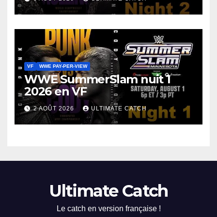
VF
WWE PAY-PER-VIEW
WWE SummerSlam nuit 1
2026 en VF
2 AOÛT 2026
ULTIMATE CATCH
Ultimate Catch
Le catch en version française !