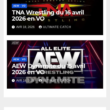
AEW
VO
TNA Wrestling du 16 avril
2026 en VO
AVR 18, 2026
ULTIMATE CATCH
AEW
VO
AEW Dynamite du 15 avril
2026 en VO
AVR 18, 2026
ULTIMATE CATCH