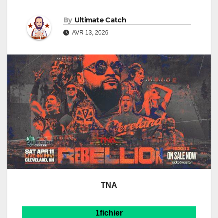
By
Ultimate Catch
AVR 13, 2026
TNA
1fichier