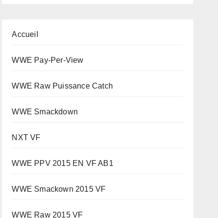
Accueil
WWE Pay-Per-View
WWE Raw Puissance Catch
WWE Smackdown
NXT VF
WWE PPV 2015 EN VF AB1
WWE Smackown 2015 VF
WWE Raw 2015 VF