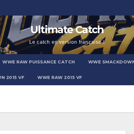
Ultimate Catch
Le catch en version française !
WWE RAW PUISSANCE CATCH
WWE SMACKDOW
 2015 VF
WWE RAW 2015 VF