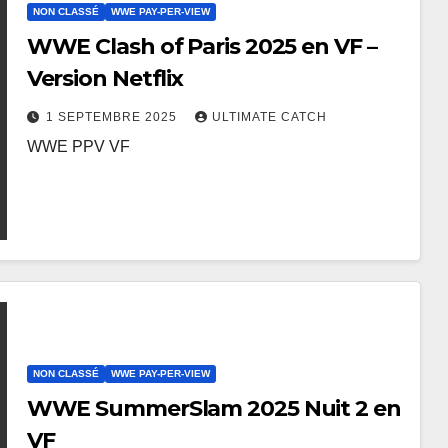
NON CLASSÉ
WWE PAY-PER-VIEW
WWE Clash of Paris 2025 en VF –
Version Netflix
1 SEPTEMBRE 2025
ULTIMATE CATCH
WWE PPV VF
NON CLASSÉ
WWE PAY-PER-VIEW
WWE SummerSlam 2025 Nuit 2 en
VF