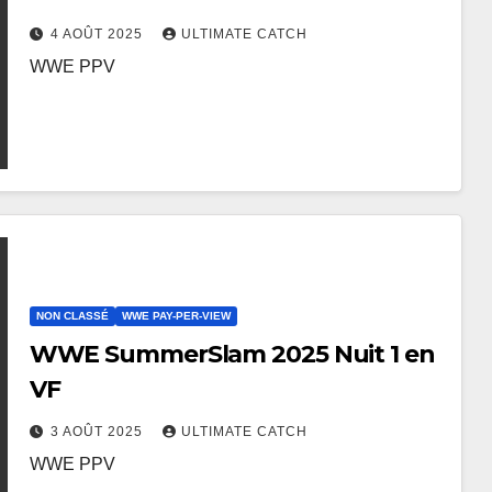
4 AOÛT 2025
ULTIMATE CATCH
WWE PPV
NON CLASSÉ
WWE PAY-PER-VIEW
WWE SummerSlam 2025 Nuit 1 en
VF
3 AOÛT 2025
ULTIMATE CATCH
WWE PPV