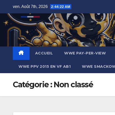
Skip
ven. Août 7th, 2026
2:44:23 AM
to
content
ACCUEIL
WWE PAY-PER-VIEW
WWE PPV 2015 EN VF AB1
WWE SMACKOWN
Catégorie :
Non classé