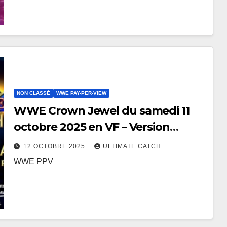
NON CLASSÉ
WWE PAY-PER-VIEW
WWE Crown Jewel du samedi 11
octobre 2025 en VF – Version
Netflix
12 OCTOBRE 2025
ULTIMATE CATCH
WWE PPV