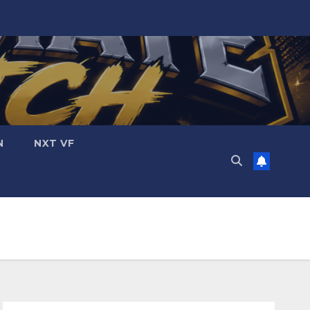
N
NXT VF