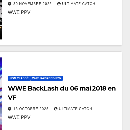
Netflix
30 NOVEMBRE 2025
ULTIMATE CATCH
WWE PPV
NON CLASSÉ
WWE PAY-PER-VIEW
WWE BackLash du 06 mai 2018 en
VF
13 OCTOBRE 2025
ULTIMATE CATCH
WWE PPV