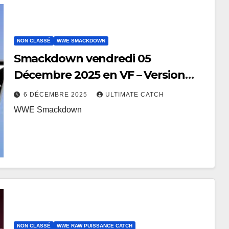
NON CLASSÉ
WWE SMACKDOWN
Smackdown vendredi 05
Décembre 2025 en VF – Version
Netflix
6 DÉCEMBRE 2025
ULTIMATE CATCH
WWE Smackdown
NON CLASSÉ
WWE RAW PUISSANCE CATCH