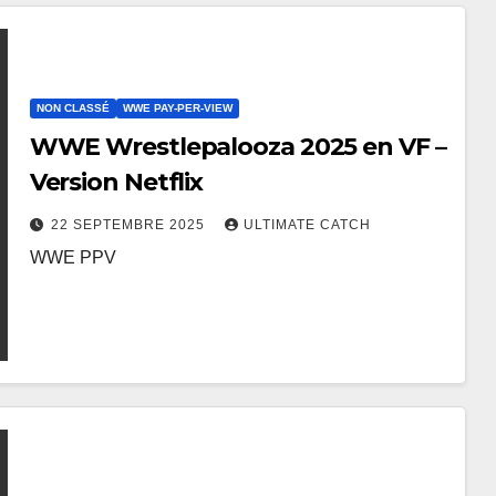
NON CLASSÉ
WWE PAY-PER-VIEW
WWE Wrestlepalooza 2025 en VF –
Version Netflix
22 SEPTEMBRE 2025
ULTIMATE CATCH
WWE PPV