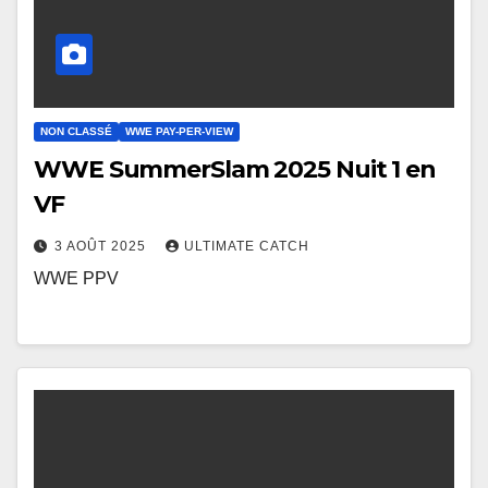
NON CLASSÉ
WWE PAY-PER-VIEW
WWE SummerSlam 2025 Nuit 1 en
VF
3 AOÛT 2025
ULTIMATE CATCH
WWE PPV