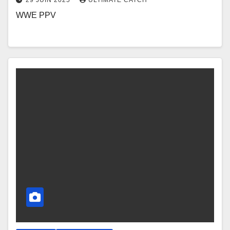
29 JUIN 2025
ULTIMATE CATCH
WWE PPV