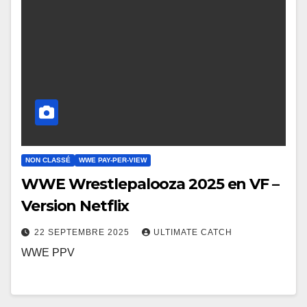
NON CLASSÉ
WWE PAY-PER-VIEW
WWE Wrestlepalooza 2025 en VF –
Version Netflix
22 SEPTEMBRE 2025
ULTIMATE CATCH
WWE PPV