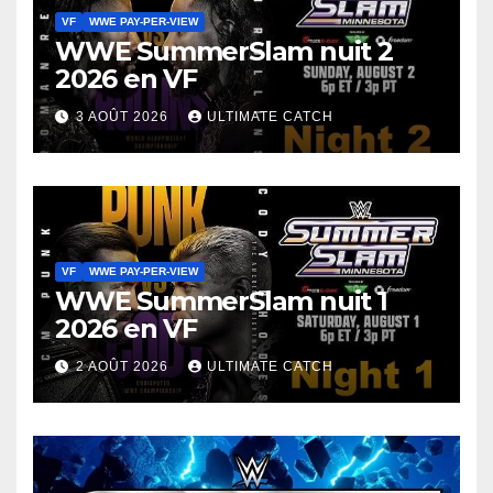
VF
WWE PAY-PER-VIEW
WWE SummerSlam nuit 2
2026 en VF
3 AOÛT 2026
ULTIMATE CATCH
VF
WWE PAY-PER-VIEW
WWE SummerSlam nuit 1
2026 en VF
2 AOÛT 2026
ULTIMATE CATCH