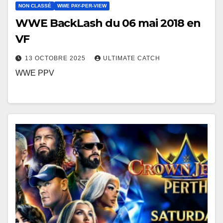
NON CLASSÉ
WWE PAY-PER-VIEW
WWE BackLash du 06 mai 2018 en
VF
13 OCTOBRE 2025
ULTIMATE CATCH
WWE PPV