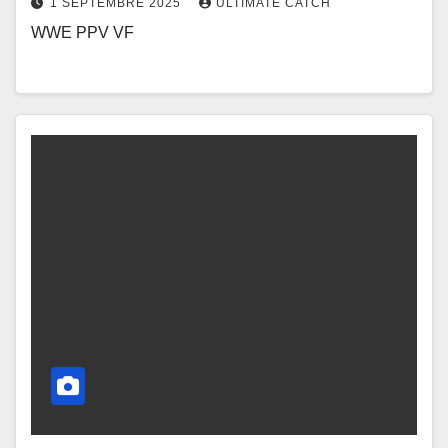
1 SEPTEMBRE 2025
ULTIMATE CATCH
WWE PPV VF