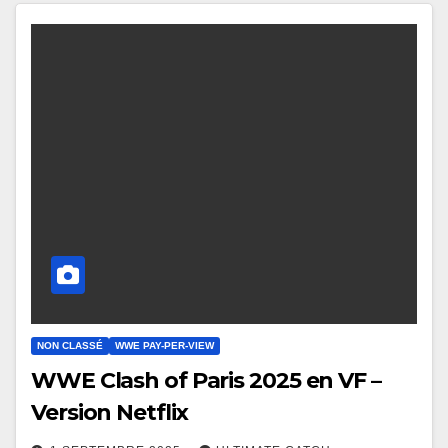
NON CLASSÉ
WWE PAY-PER-VIEW
WWE Clash of Paris 2025 en VF –
Version Netflix