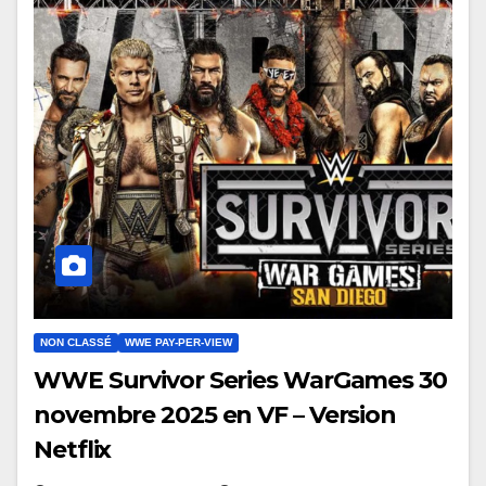
NON CLASSÉ
WWE PAY-PER-VIEW
WWE Survivor Series WarGames 30
novembre 2025 en VF – Version
Netflix