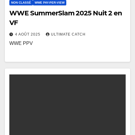
NON CLASSÉ
WWE PAY-PER-VIEW
WWE SummerSlam 2025 Nuit 2 en
VF
4 AOÛT 2025
ULTIMATE CATCH
WWE PPV