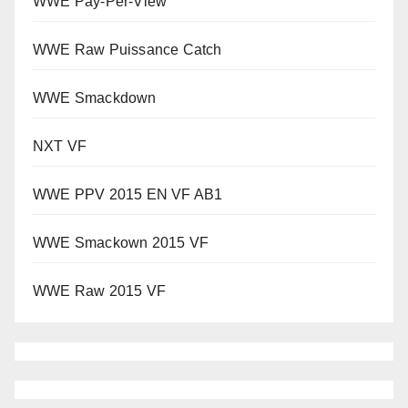
WWE Pay-Per-View
WWE Raw Puissance Catch
WWE Smackdown
NXT VF
WWE PPV 2015 EN VF AB1
WWE Smackown 2015 VF
WWE Raw 2015 VF