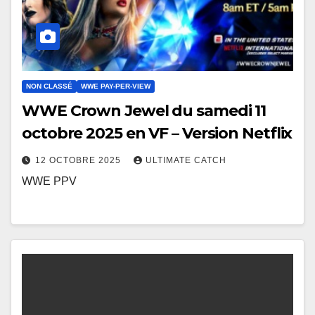
NON CLASSÉ
WWE PAY-PER-VIEW
WWE Crown Jewel du samedi 11
octobre 2025 en VF – Version Netflix
12 OCTOBRE 2025
ULTIMATE CATCH
WWE PPV