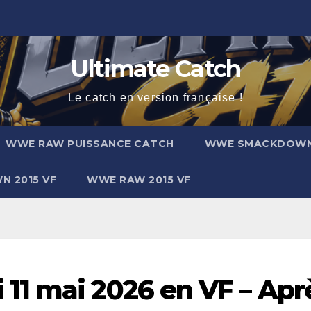
Ultimate Catch
Le catch en version française !
WWE RAW PUISSANCE CATCH
WWE SMACKDOW
 2015 VF
WWE RAW 2015 VF
11 mai 2026 en VF – Apr