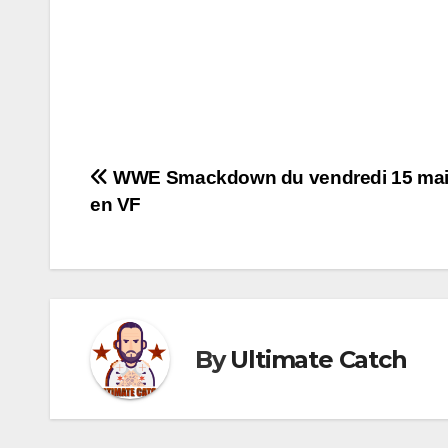
Navigation
WWE Smackdown du vendredi 15 mai
en VF
de
l’article
By
Ultimate Catch