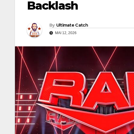
Backlash
By
Ultimate Catch
MAI 12, 2026