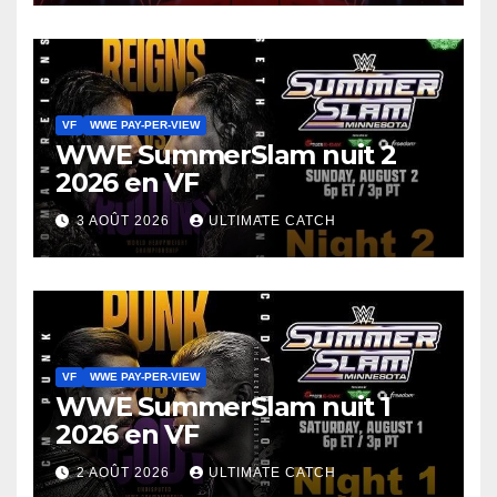
VF
WWE PAY-PER-VIEW
WWE SummerSlam nuit 2
2026 en VF
3 AOÛT 2026
ULTIMATE CATCH
VF
WWE PAY-PER-VIEW
WWE SummerSlam nuit 1
2026 en VF
2 AOÛT 2026
ULTIMATE CATCH