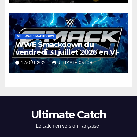
VF
WWE SMACKDOWN
WWE Smackdown du
vendredi 31 juillet 2026 en VF
1 AOÛT 2026
ULTIMATE CATCH
Ultimate Catch
Le catch en version française !