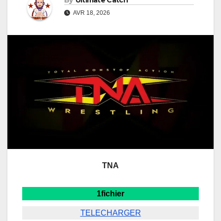
By
Ultimate Catch
AVR 18, 2026
TNA
1fichier
TELECHARGER