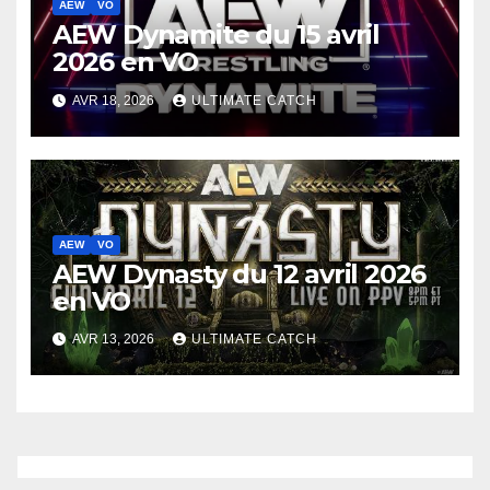
AEW
VO
AEW Dynamite du 15 avril
2026 en VO
AVR 18, 2026
ULTIMATE CATCH
AEW
VO
AEW Dynasty du 12 avril 2026
en VO
AVR 13, 2026
ULTIMATE CATCH