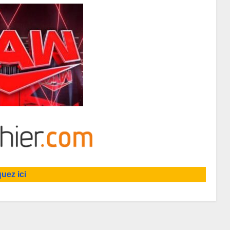
quez ici