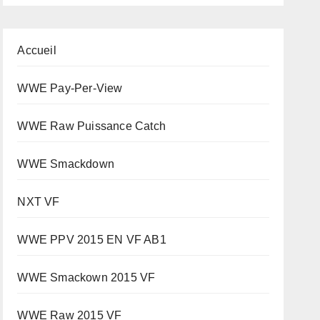
Accueil
WWE Pay-Per-View
WWE Raw Puissance Catch
WWE Smackdown
NXT VF
WWE PPV 2015 EN VF AB1
WWE Smackown 2015 VF
WWE Raw 2015 VF