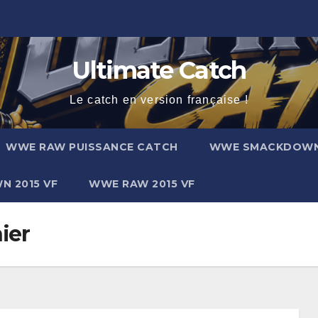
Ultimate Catch
Le catch en version française !
WWE RAW PUISSANCE CATCH
WWE SMACKDOW
 2015 VF
WWE RAW 2015 VF
ier