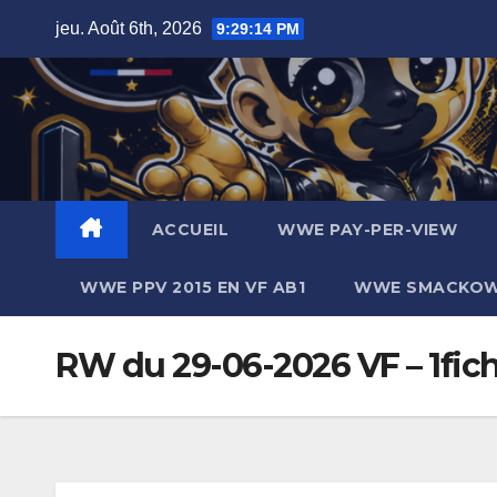
Skip
jeu. Août 6th, 2026
9:29:15 PM
to
content
ACCUEIL
WWE PAY-PER-VIEW
WWE PPV 2015 EN VF AB1
WWE SMACKOWN
RW du 29-06-2026 VF – 1fich