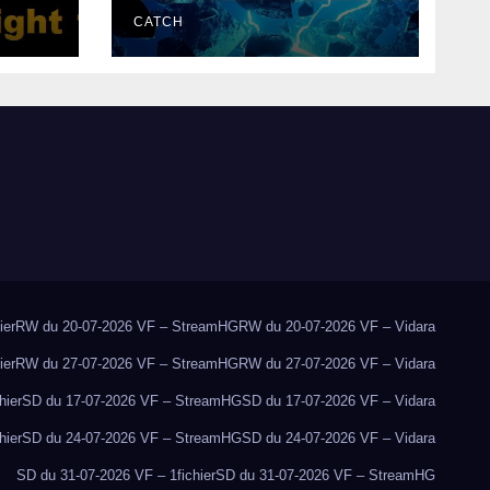
CATCH
ier
RW du 20-07-2026 VF – StreamHG
RW du 20-07-2026 VF – Vidara
ier
RW du 27-07-2026 VF – StreamHG
RW du 27-07-2026 VF – Vidara
hier
SD du 17-07-2026 VF – StreamHG
SD du 17-07-2026 VF – Vidara
hier
SD du 24-07-2026 VF – StreamHG
SD du 24-07-2026 VF – Vidara
SD du 31-07-2026 VF – 1fichier
SD du 31-07-2026 VF – StreamHG