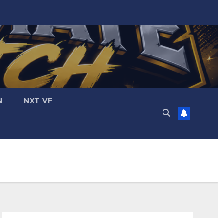
N
NXT VF