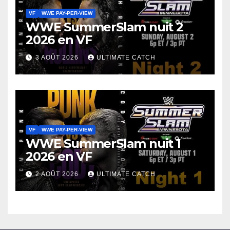
VF
WWE PAY-PER-VIEW
WWE SummerSlam nuit 2
2026 en VF
3 AOÛT 2026
ULTIMATE CATCH
VF
WWE PAY-PER-VIEW
WWE SummerSlam nuit 1
2026 en VF
2 AOÛT 2026
ULTIMATE CATCH