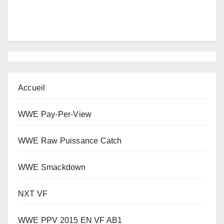
Accueil
WWE Pay-Per-View
WWE Raw Puissance Catch
WWE Smackdown
NXT VF
WWE PPV 2015 EN VF AB1