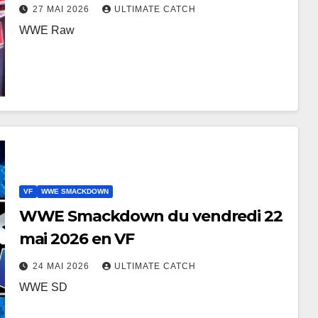
27 MAI 2026
ULTIMATE CATCH
WWE Raw
VF
WWE SMACKDOWN
WWE Smackdown du vendredi 22
mai 2026 en VF
24 MAI 2026
ULTIMATE CATCH
WWE SD