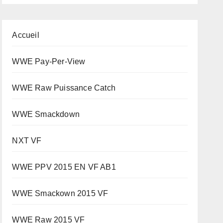
Accueil
WWE Pay-Per-View
WWE Raw Puissance Catch
WWE Smackdown
NXT VF
WWE PPV 2015 EN VF AB1
WWE Smackown 2015 VF
WWE Raw 2015 VF