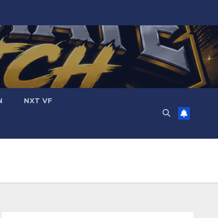
N
NXT VF