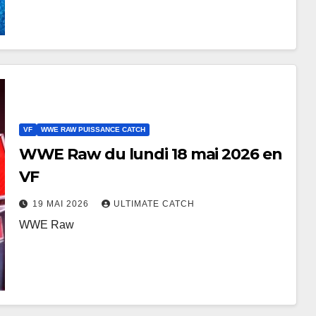
VF
WWE RAW PUISSANCE CATCH
WWE Raw du lundi 18 mai 2026 en
VF
19 MAI 2026
ULTIMATE CATCH
WWE Raw