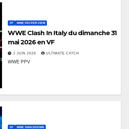
VF
WWE PAY-PER-VIEW
WWE Clash In Italy du dimanche 31
mai 2026 en VF
1 JUIN 2026
ULTIMATE CATCH
WWE PPV
VF
WWE SMACKDOWN