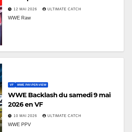
12 MAI 2026
ULTIMATE CATCH
WWE Raw
VF
WWE PAY-PER-VIEW
WWE Backlash du samedi 9 mai
2026 en VF
10 MAI 2026
ULTIMATE CATCH
WWE PPV