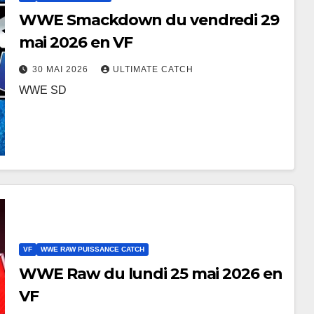
WWE Smackdown du vendredi 29
mai 2026 en VF
30 MAI 2026
ULTIMATE CATCH
WWE SD
VF
WWE RAW PUISSANCE CATCH
WWE Raw du lundi 25 mai 2026 en
VF