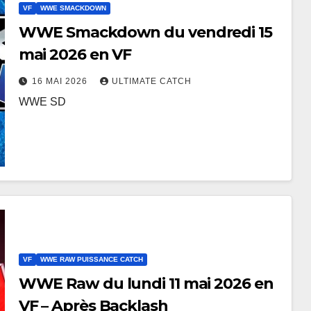
VF
WWE SMACKDOWN
WWE Smackdown du vendredi 15
mai 2026 en VF
16 MAI 2026
ULTIMATE CATCH
WWE SD
VF
WWE RAW PUISSANCE CATCH
WWE Raw du lundi 11 mai 2026 en
VF – Après Backlash