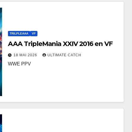
TRILPLEAAA
VF
AAA TripleMania XXIV 2016 en VF
18 MAI 2026
ULTIMATE CATCH
WWE PPV