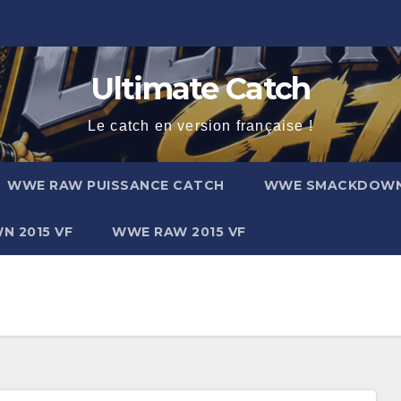
Ultimate Catch
Le catch en version française !
WWE RAW PUISSANCE CATCH
WWE SMACKDOW
 2015 VF
WWE RAW 2015 VF