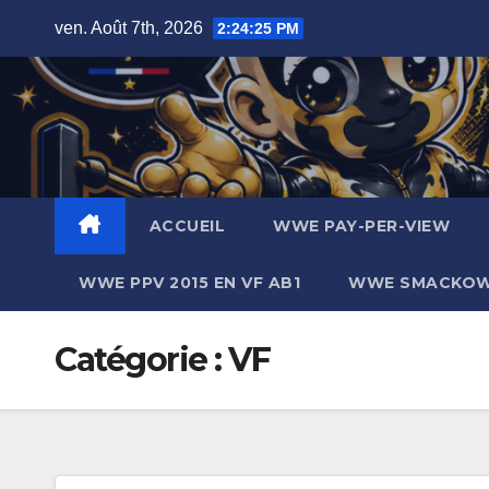
Skip
ven. Août 7th, 2026
2:24:27 PM
to
content
ACCUEIL
WWE PAY-PER-VIEW
WWE PPV 2015 EN VF AB1
WWE SMACKOWN
Catégorie :
VF