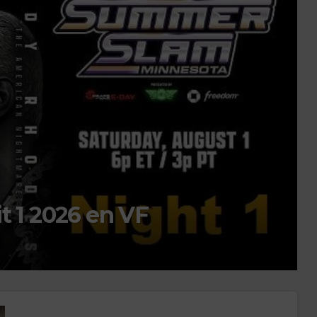
Main Event du 18 juillet
 1080P HD