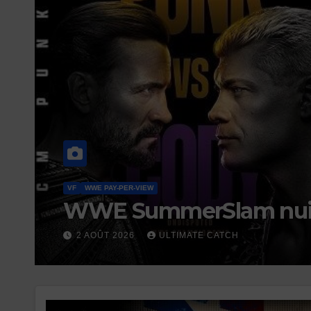
WWE PAY-PER-VIEW
WWE Saturday Night’s 
2026 en VO – Version
19 JUILLET 2026
ULTIMATE CATCH