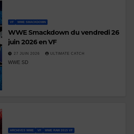
VF
WWE SMACKDOWN
WWE Smackdown du vendredi 26
juin 2026 en VF
27 JUIN 2026
ULTIMATE CATCH
WWE SD
ARCHIVES WWE
VF
WWE RAW 2015 VF