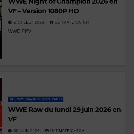
WWE Night of Champion 2026 en
VF – Version 1080P HD
2 JUILLET 2026
ULTIMATE CATCH
WWE PPV
VF
WWE RAW PUISSANCE CATCH
WWE Raw du lundi 29 juin 2026 en
VF
30 JUIN 2026
ULTIMATE CATCH