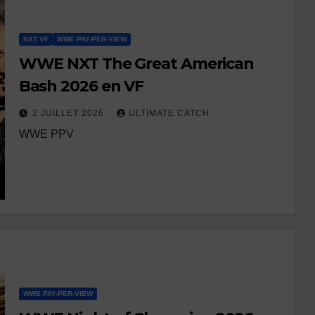
NXT VF
WWE PAY-PER-VIEW
WWE NXT The Great American
Bash 2026 en VF
2 JUILLET 2026
ULTIMATE CATCH
WWE PPV
WWE PAY-PER-VIEW